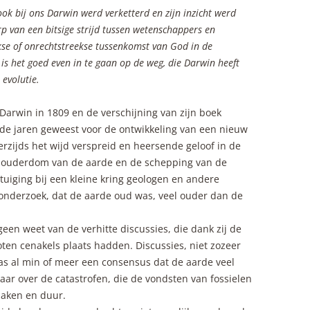
ook bij ons Darwin werd verketterd en zijn inzicht werd
rp van een bitsige strijd tussen wetenschappers en
ekse of onrechtstreekse tussenkomst van God in de
is het goed even in te gaan op de weg, die Darwin heeft
 evolutie.
 Darwin in 1809 en de verschijning van zijn boek
ende jaren geweest voor de ontwikkeling van een nieuw
rzijds het wijd verspreid en heersende geloof in de
de ouderdom van de aarde en de schepping van de
tuiging bij een kleine kring geologen en andere
onderzoek, dat de aarde oud was, veel ouder dan de
een weet van de verhitte discussies, die dank zij de
oten cenakels plaats hadden. Discussies, niet zozeer
s al min of meer een consensus dat de aarde veel
ar over de catastrofen, die de vondsten van fossielen
zaken en duur.