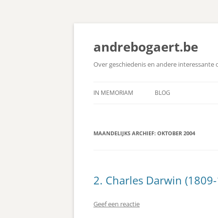
Ga
naar
de
andrebogaert.be
inhoud
Over geschiedenis en andere interessante
IN MEMORIAM
BLOG
MAANDELIJKS ARCHIEF:
OKTOBER 2004
2. Charles Darwin (1809
Geef een reactie