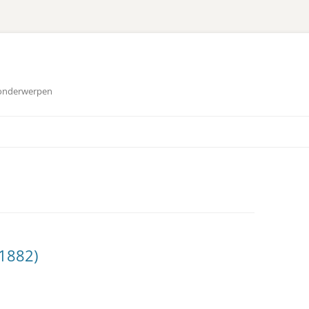
 onderwerpen
-1882)