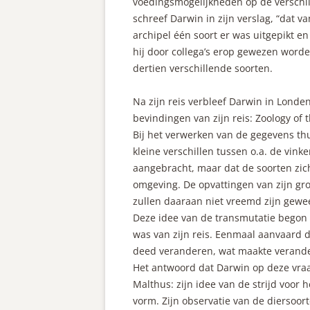
voedingsmogelijkheden op de verschil
schreef Darwin in zijn verslag, “dat va
archipel één soort er was uitgepikt en
hij door collega’s erop gewezen worde
dertien verschillende soorten.
Na zijn reis verbleef Darwin in Londen
bevindingen van zijn reis: Zoology of 
Bij het verwerken van de gegevens thu
kleine verschillen tussen o.a. de vin
aangebracht, maar dat de soorten zic
omgeving. De opvattingen van zijn gro
zullen daaraan niet vreemd zijn gewe
Deze idee van de transmutatie begon D
was van zijn reis. Eenmaal aanvaard d
deed veranderen, wat maakte verande
Het antwoord dat Darwin op deze vra
Malthus: zijn idee van de strijd voor
vorm. Zijn observatie van de diersoort