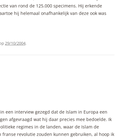
ectie van rond de 125.000 specimens. Hij erkende
aartoe hij helemaal onafhankelijk van deze ook was
op
29/10/2004
.
 in een interview gezegd dat de Islam in Europa een
dagen afgevraagd wat hij daar precies mee bedoelde. Ik
olitieke regimes in de landen, waar de Islam de
n franse revolutie zouden kunnen gebruiken, al hoop ik