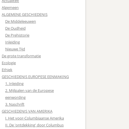
Actualiteit
Algemeen
ALGEMENE GESCHIEDENIS
De Middeleeuwen
De Oudheid
De Prehistorie
Inleiding
Nieuwe Tijd
De grote transformatie
Ecologie
Ethiek
GESCHIEDENIS EUROPESE EENMAKING
1. Inleiding
2. Mijlpalen van de Europese
eenwording
3. Naschrift
GESCHIEDENIS VAN AMERIKA
I. Het voor-Columbiaanse Amerika
II. De 'ontdekking' door Columbus