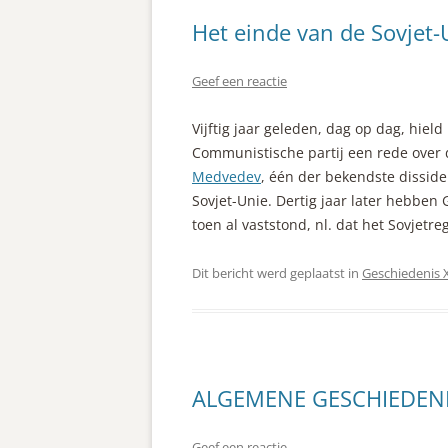
Het einde van de Sovjet-
Geef een reactie
Vijftig jaar geleden, dag op dag, hiel
Communistische partij een rede over 
Medvedev
, één der bekendste disside
Sovjet-Unie. Dertig jaar later hebben 
toen al vaststond, nl. dat het Sovjetr
Dit bericht werd geplaatst in
Geschiedenis
ALGEMENE GESCHIEDENIS 
Geef een reactie