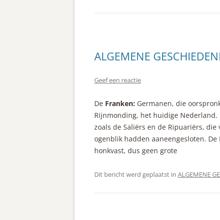
ALGEMENE GESCHIEDENIS 
Geef een reactie
De
Franken:
Germanen, die oorspronk
Rijnmonding, het huidige Nederland.
zoals de Saliërs en de Ripuariërs, di
ogenblik hadden aaneengesloten. De Fr
honkvast, dus geen grote
Dit bericht werd geplaatst in
ALGEMENE GE