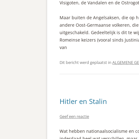
Visigoten, de Vandalen en de Ostrogo
Maar buiten de Angelsaksen, die op h
andere Oost-Germaanse volkeren, die i
uitgeschakeld. Gedeeltelijk is dit te 
Romeinse keizers (vooral sinds Justini
van
Dit bericht werd geplaatst in
ALGEMENE GE
Hitler en Stalin
Geef een reactie
Wat hebben nationaalsocialisme en 
inderdaad heel wat verschillen, maar d