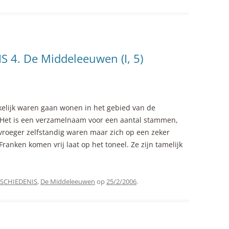
4. De Middeleeuwen (I, 5)
elijk waren gaan wonen in het gebied van de
 Het is een verzamelnaam voor een aantal stammen,
e vroeger zelfstandig waren maar zich op een zeker
anken komen vrij laat op het toneel. Ze zijn tamelijk
SCHIEDENIS
,
De Middeleeuwen
op
25/2/2006
.