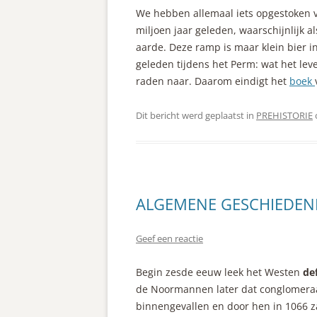
We hebben allemaal iets opgestoken v
miljoen jaar geleden, waarschijnlijk 
aarde. Deze ramp is maar klein bier i
geleden tijdens het Perm: wat het leve
raden naar. Daarom eindigt het
boek
Dit bericht werd geplaatst in
PREHISTORIE
ALGEMENE GESCHIEDENIS 
Geef een reactie
Begin zesde eeuw leek het Westen
de
de Noormannen later dat conglomera
binnengevallen en door hen in 1066 z