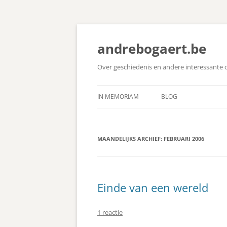
Ga
naar
de
andrebogaert.be
inhoud
Over geschiedenis en andere interessante
IN MEMORIAM
BLOG
MAANDELIJKS ARCHIEF:
FEBRUARI 2006
Einde van een wereld
1 reactie