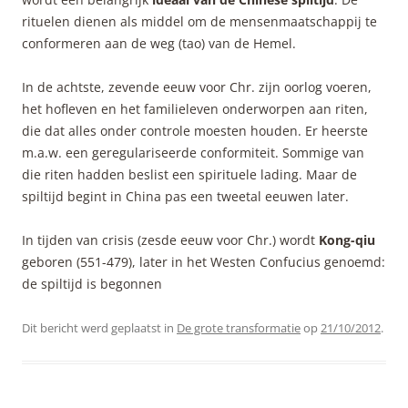
rituelen dienen als middel om de mensenmaatschappij te
conformeren aan de weg (tao) van de Hemel.
In de achtste, zevende eeuw voor Chr. zijn oorlog voeren,
het hofleven en het familieleven onderworpen aan riten,
die dat alles onder controle moesten houden. Er heerste
m.a.w. een geregulariseerde conformiteit. Sommige van
die riten hadden beslist een spirituele lading. Maar de
spiltijd begint in China pas een tweetal eeuwen later.
In tijden van crisis (zesde eeuw voor Chr.) wordt
Kong-qiu
geboren (551-479), later in het Westen Confucius genoemd:
de spiltijd is begonnen
Dit bericht werd geplaatst in
De grote transformatie
op
21/10/2012
.