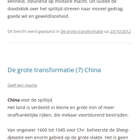
eenheid, steunend op militaire macht. Dit luidde de
doodsklok over het spiltijd-streven naar moreel gedrag,
goede wil en geweldloosheid.
Dit bericht werd geplaatst in
De grote transformatie
op
23/10/2012
.
De grote transformatie (7) China
Geef een reactie
China
voor de spiltijd.
Het land is verdeeld in kleine en grote min of meer
onafhankelijke rijken, die mekaar voortdurend bestrijden.
Van ongeveer 1600 tot 1045 voor Chr. beheerste de
Shang-
dynastie
een enorm gebied op de grote vlakte. Het is geen