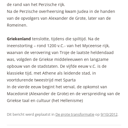
de rand van het Perzische rijk.
Na de Perzische overheersing kwam Judea in de handen
van de opvolgers van Alexander de Grote, later van de
Romeinen.
Griekenland
tenslotte, tijdens die spiltijd. Na de
ineenstorting – rond 1200 v.C.- van het Myceense rijk,
waarvan de verovering van Troje de laatste heldendaad
was, volgden de Griekse middeleeuwen en langzame
opbouw van de stadstaten. De vijfde eeuw v.C. is de
klassieke tijd, met Athene als leidende stad, in
voortdurende tweestrijd met Sparta
In de vierde eeuw begint het verval, de opkomst van
Macedonië (Alexander de Grote) en de verspreiding van de
Griekse taal en cultuur (het Hellenisme)
Dit bericht werd geplaatst in
De grote transformatie
op
9/10/2012
.