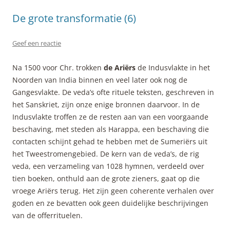
De grote transformatie (6)
Geef een reactie
Na 1500 voor Chr. trokken
de Ariërs
de Indusvlakte in het
Noorden van India binnen en veel later ook nog de
Gangesvlakte. De veda’s ofte rituele teksten, geschreven in
het Sanskriet, zijn onze enige bronnen daarvoor. In de
Indusvlakte troffen ze de resten aan van een voorgaande
beschaving, met steden als Harappa, een beschaving die
contacten schijnt gehad te hebben met de Sumeriërs uit
het Tweestromengebied. De kern van de veda’s, de rig
veda, een verzameling van 1028 hymnen, verdeeld over
tien boeken, onthuld aan de grote zieners, gaat op die
vroege Ariërs terug. Het zijn geen coherente verhalen over
goden en ze bevatten ook geen duidelijke beschrijvingen
van de offerrituelen.