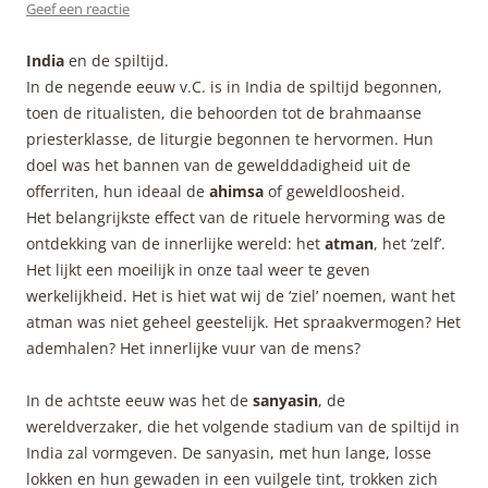
Geef een reactie
India
en de spiltijd.
In de negende eeuw v.C. is in India de spiltijd begonnen,
toen de ritualisten, die behoorden tot de brahmaanse
priesterklasse, de liturgie begonnen te hervormen. Hun
doel was het bannen van de gewelddadigheid uit de
offerriten, hun ideaal de
ahimsa
of geweldloosheid.
Het belangrijkste effect van de rituele hervorming was de
ontdekking van de innerlijke wereld: het
atman
, het ‘zelf’.
Het lijkt een moeilijk in onze taal weer te geven
werkelijkheid. Het is hiet wat wij de ‘ziel’ noemen, want het
atman was niet geheel geestelijk. Het spraakvermogen? Het
ademhalen? Het innerlijke vuur van de mens?
In de achtste eeuw was het de
sanyasin
, de
wereldverzaker, die het volgende stadium van de spiltijd in
India zal vormgeven. De sanyasin, met hun lange, losse
lokken en hun gewaden in een vuilgele tint, trokken zich