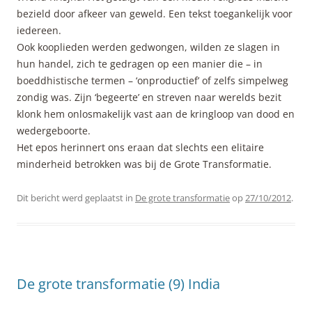
bezield door afkeer van geweld. Een tekst toegankelijk voor
iedereen.
Ook kooplieden werden gedwongen, wilden ze slagen in
hun handel, zich te gedragen op een manier die – in
boeddhistische termen – ‘onproductief’ of zelfs simpelweg
zondig was. Zijn ‘begeerte’ en streven naar werelds bezit
klonk hem onlosmakelijk vast aan de kringloop van dood en
wedergeboorte.
Het epos herinnert ons eraan dat slechts een elitaire
minderheid betrokken was bij de Grote Transformatie.
Dit bericht werd geplaatst in
De grote transformatie
op
27/10/2012
.
De grote transformatie (9) India