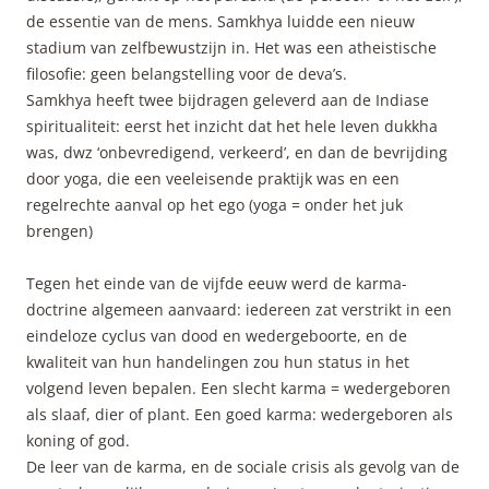
de essentie van de mens. Samkhya luidde een nieuw
stadium van zelfbewustzijn in. Het was een atheistische
filosofie: geen belangstelling voor de deva’s.
Samkhya heeft twee bijdragen geleverd aan de Indiase
spiritualiteit: eerst het inzicht dat het hele leven dukkha
was, dwz ‘onbevredigend, verkeerd’, en dan de bevrijding
door yoga, die een veeleisende praktijk was en een
regelrechte aanval op het ego (yoga = onder het juk
brengen)
Tegen het einde van de vijfde eeuw werd de karma-
doctrine algemeen aanvaard: iedereen zat verstrikt in een
eindeloze cyclus van dood en wedergeboorte, en de
kwaliteit van hun handelingen zou hun status in het
volgend leven bepalen. Een slecht karma = wedergeboren
als slaaf, dier of plant. Een goed karma: wedergeboren als
koning of god.
De leer van de karma, en de sociale crisis als gevolg van de