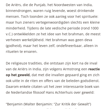
De Ariërs, die de Punjab, het Noordwesten van India,
binnendrongen, waren ruig levende, woest drinkende
mensen. Toch toonden ze ook aanleg voor het spirituele:
maar hun zieners vertegenwoordigden slechts een kleine
minderheid. Tijdens de late vedische periode (rond 1000
v.C.) ontwikkelden ze het idee van het brahman, de meest
verheven werkelijkheid. Het brahman was geen deva
(godheid), maar het leven zelf, ondefineerbaar, alleen in
rituelen te ervaren.
De religieuze tradities, die ontstaan zijn kort na de inval
van de Ariërs in India, zijn volgens Armstrong een
reactie
op het geweld,
dat met die invallen gepaard ging en zich
ook uitte in de riten en offers van de beleden godsdienst.
Daarom enkele citaten uit het zeer interessante boek van
de Nederlandse filosoof Hans Achterhuis over geweld:
“Benjamin (Walter Benjamin: “Zur Kritik der Gewalt”)