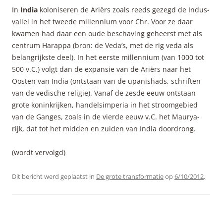
In
India
koloniseren de Ariërs zoals reeds gezegd de Indus-
vallei in het tweede millennium voor Chr. Voor ze daar
kwamen had daar een oude beschaving geheerst met als
centrum Harappa (bron: de Veda’s, met de rig veda als
belangrijkste deel). In het eerste millennium (van 1000 tot
500 v.C.) volgt dan de expansie van de Ariërs naar het
Oosten van India (ontstaan van de upanishads, schriften
van de vedische religie). Vanaf de zesde eeuw ontstaan
grote koninkrijken, handelsimperia in het stroomgebied
van de Ganges, zoals in de vierde eeuw v.C. het Maurya-
rijk, dat tot het midden en zuiden van India doordrong.
(wordt vervolgd)
Dit bericht werd geplaatst in
De grote transformatie
op
6/10/2012
.