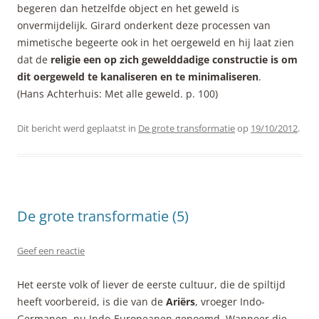
begeren dan hetzelfde object en het geweld is
onvermijdelijk. Girard onderkent deze processen van
mimetische begeerte ook in het oergeweld en hij laat zien
dat de
religie een op zich gewelddadige constructie is om
dit oergeweld te kanaliseren en te minimaliseren
.
(Hans Achterhuis: Met alle geweld. p. 100)
Dit bericht werd geplaatst in
De grote transformatie
op
19/10/2012
.
De grote transformatie (5)
Geef een reactie
Het eerste volk of liever de eerste cultuur, die de spiltijd
heeft voorbereid, is die van de
Ariërs
, vroeger Indo-
Germanen, nu Indo-Europeanen genoemd. Wanneer die