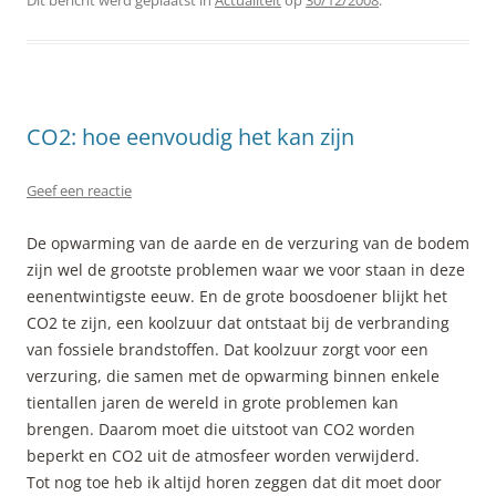
Dit bericht werd geplaatst in
Actualiteit
op
30/12/2008
.
CO2: hoe eenvoudig het kan zijn
Geef een reactie
De opwarming van de aarde en de verzuring van de bodem
zijn wel de grootste problemen waar we voor staan in deze
eenentwintigste eeuw. En de grote boosdoener blijkt het
CO2 te zijn, een koolzuur dat ontstaat bij de verbranding
van fossiele brandstoffen. Dat koolzuur zorgt voor een
verzuring, die samen met de opwarming binnen enkele
tientallen jaren de wereld in grote problemen kan
brengen. Daarom moet die uitstoot van CO2 worden
beperkt en CO2 uit de atmosfeer worden verwijderd.
Tot nog toe heb ik altijd horen zeggen dat dit moet door