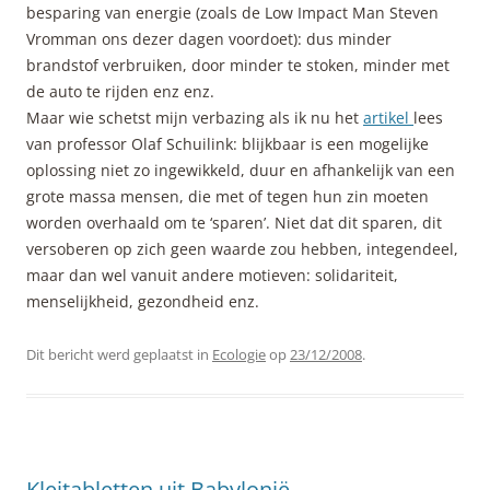
besparing van energie (zoals de Low Impact Man Steven
Vromman ons dezer dagen voordoet): dus minder
brandstof verbruiken, door minder te stoken, minder met
de auto te rijden enz enz.
Maar wie schetst mijn verbazing als ik nu het
artikel
lees
van professor Olaf Schuilink: blijkbaar is een mogelijke
oplossing niet zo ingewikkeld, duur en afhankelijk van een
grote massa mensen, die met of tegen hun zin moeten
worden overhaald om te ‘sparen’. Niet dat dit sparen, dit
versoberen op zich geen waarde zou hebben, integendeel,
maar dan wel vanuit andere motieven: solidariteit,
menselijkheid, gezondheid enz.
Dit bericht werd geplaatst in
Ecologie
op
23/12/2008
.
Kleitabletten uit Babylonië