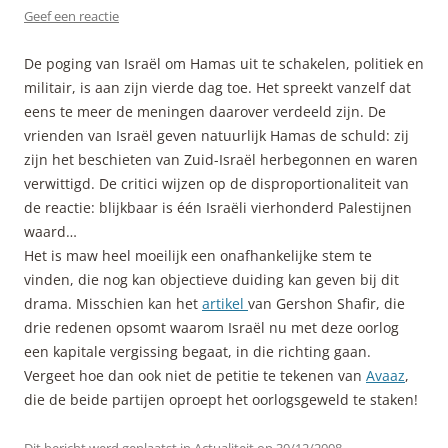
Geef een reactie
De poging van Israël om Hamas uit te schakelen, politiek en
militair, is aan zijn vierde dag toe. Het spreekt vanzelf dat
eens te meer de meningen daarover verdeeld zijn. De
vrienden van Israël geven natuurlijk Hamas de schuld: zij
zijn het beschieten van Zuid-Israël herbegonnen en waren
verwittigd. De critici wijzen op de disproportionaliteit van
de reactie: blijkbaar is één Israëli vierhonderd Palestijnen
waard…
Het is maw heel moeilijk een onafhankelijke stem te
vinden, die nog kan objectieve duiding kan geven bij dit
drama. Misschien kan het
artikel
van Gershon Shafir, die
drie redenen opsomt waarom Israël nu met deze oorlog
een kapitale vergissing begaat, in die richting gaan.
Vergeet hoe dan ook niet de petitie te tekenen van
Avaaz
,
die de beide partijen oproept het oorlogsgeweld te staken!