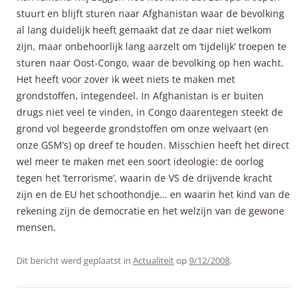
stuurt en blijft sturen naar Afghanistan waar de bevolking
al lang duidelijk heeft gemaakt dat ze daar niet welkom
zijn, maar onbehoorlijk lang aarzelt om ’tijdelijk’ troepen te
sturen naar Oost-Congo, waar de bevolking op hen wacht.
Het heeft voor zover ik weet niets te maken met
grondstoffen, integendeel. In Afghanistan is er buiten
drugs niet veel te vinden, in Congo daarentegen steekt de
grond vol begeerde grondstoffen om onze welvaart (en
onze GSM’s) op dreef te houden. Misschien heeft het direct
wel meer te maken met een soort ideologie: de oorlog
tegen het ’terrorisme’, waarin de VS de drijvende kracht
zijn en de EU het schoothondje… en waarin het kind van de
rekening zijn de democratie en het welzijn van de gewone
mensen.
Dit bericht werd geplaatst in
Actualiteit
op
9/12/2008
.