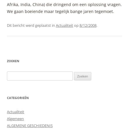
Afrika, India, China) die dringend om een oplossing vragen.
We gaan boeiende maar tegelijk bange jaren tegemoet.
Dit bericht werd geplaatst in
Actualiteit
op
8/12/2008
.
ZOEKEN
Zoeken
naar:
CATEGORIEËN
Actualiteit
Algemeen
ALGEMENE GESCHIEDENIS