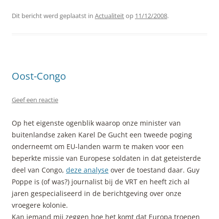
Dit bericht werd geplaatst in
Actualiteit
op
11/12/2008
.
Oost-Congo
Geef een reactie
Op het eigenste ogenblik waarop onze minister van
buitenlandse zaken Karel De Gucht een tweede poging
onderneemt om EU-landen warm te maken voor een
beperkte missie van Europese soldaten in dat geteisterde
deel van Congo,
deze analyse
over de toestand daar. Guy
Poppe is (of was?) journalist bij de VRT en heeft zich al
jaren gespecialiseerd in de berichtgeving over onze
vroegere kolonie.
Kan iemand mij zeggen hoe het komt dat Europa troepen