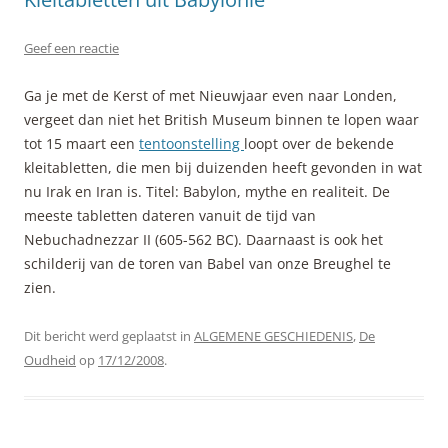
Geef een reactie
Ga je met de Kerst of met Nieuwjaar even naar Londen,
vergeet dan niet het British Museum binnen te lopen waar
tot 15 maart een
tentoonstelling
loopt over de bekende
kleitabletten, die men bij duizenden heeft gevonden in wat
nu Irak en Iran is. Titel: Babylon, mythe en realiteit. De
meeste tabletten dateren vanuit de tijd van
Nebuchadnezzar II (605-562 BC). Daarnaast is ook het
schilderij van de toren van Babel van onze Breughel te
zien.
Dit bericht werd geplaatst in
ALGEMENE GESCHIEDENIS
,
De
Oudheid
op
17/12/2008
.