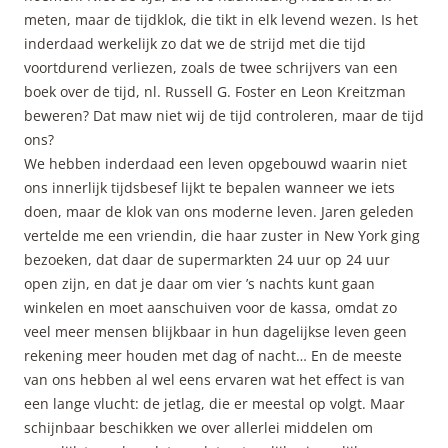
meten, maar de tijdklok, die tikt in elk levend wezen. Is het
inderdaad werkelijk zo dat we de strijd met die tijd
voortdurend verliezen, zoals de twee schrijvers van een
boek over de tijd, nl. Russell G. Foster en Leon Kreitzman
beweren? Dat maw niet wij de tijd controleren, maar de tijd
ons?
We hebben inderdaad een leven opgebouwd waarin niet
ons innerlijk tijdsbesef lijkt te bepalen wanneer we iets
doen, maar de klok van ons moderne leven. Jaren geleden
vertelde me een vriendin, die haar zuster in New York ging
bezoeken, dat daar de supermarkten 24 uur op 24 uur
open zijn, en dat je daar om vier ’s nachts kunt gaan
winkelen en moet aanschuiven voor de kassa, omdat zo
veel meer mensen blijkbaar in hun dagelijkse leven geen
rekening meer houden met dag of nacht… En de meeste
van ons hebben al wel eens ervaren wat het effect is van
een lange vlucht: de jetlag, die er meestal op volgt. Maar
schijnbaar beschikken we over allerlei middelen om