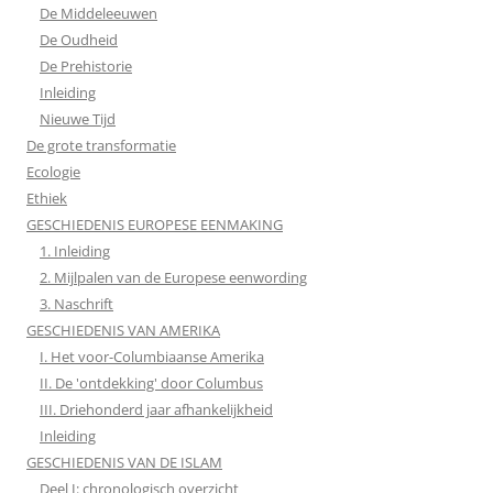
De Middeleeuwen
De Oudheid
De Prehistorie
Inleiding
Nieuwe Tijd
De grote transformatie
Ecologie
Ethiek
GESCHIEDENIS EUROPESE EENMAKING
1. Inleiding
2. Mijlpalen van de Europese eenwording
3. Naschrift
GESCHIEDENIS VAN AMERIKA
I. Het voor-Columbiaanse Amerika
II. De 'ontdekking' door Columbus
III. Driehonderd jaar afhankelijkheid
Inleiding
GESCHIEDENIS VAN DE ISLAM
Deel I: chronologisch overzicht