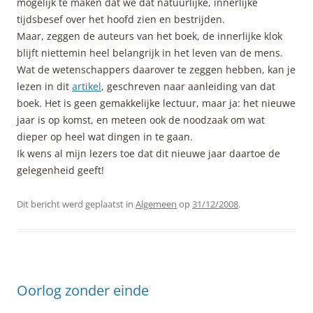
mogelijk te maken dat we dat natuurlijke, innerlijke
tijdsbesef over het hoofd zien en bestrijden.
Maar, zeggen de auteurs van het boek, de innerlijke klok
blijft niettemin heel belangrijk in het leven van de mens.
Wat de wetenschappers daarover te zeggen hebben, kan je
lezen in dit
artikel
, geschreven naar aanleiding van dat
boek. Het is geen gemakkelijke lectuur, maar ja: het nieuwe
jaar is op komst, en meteen ook de noodzaak om wat
dieper op heel wat dingen in te gaan.
Ik wens al mijn lezers toe dat dit nieuwe jaar daartoe de
gelegenheid geeft!
Dit bericht werd geplaatst in
Algemeen
op
31/12/2008
.
Oorlog zonder einde