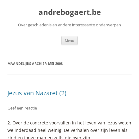
Ga
naar
andrebogaert.be
de
inhoud
Over geschiedenis en andere interessante onderwerpen
Menu
MAANDELIJKS ARCHIEF:
MEI 2008
Jezus van Nazaret (2)
Geef een reactie
2. Over de concrete voorvallen in het leven van Jezus weten
we inderdaad heel weinig. De verhalen over zijn leven als
kind en jonge man en zelfs die over zijn