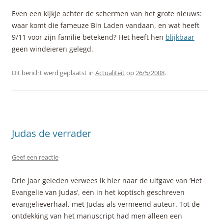
Even een kijkje achter de schermen van het grote nieuws:
waar komt die fameuze Bin Laden vandaan, en wat heeft
9/11 voor zijn familie betekend? Het heeft hen
blijkbaar
geen windeieren gelegd.
Dit bericht werd geplaatst in
Actualiteit
op
26/5/2008
.
Judas de verrader
Geef een reactie
Drie jaar geleden verwees ik hier naar de uitgave van ‘Het
Evangelie van Judas’, een in het koptisch geschreven
evangelieverhaal, met Judas als vermeend auteur. Tot de
ontdekking van het manuscript had men alleen een