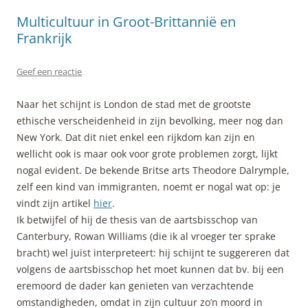
Multicultuur in Groot-Brittannië en
Frankrijk
Geef een reactie
Naar het schijnt is London de stad met de grootste
ethische verscheidenheid in zijn bevolking, meer nog dan
New York. Dat dit niet enkel een rijkdom kan zijn en
wellicht ook is maar ook voor grote problemen zorgt, lijkt
nogal evident. De bekende Britse arts Theodore Dalrymple,
zelf een kind van immigranten, noemt er nogal wat op: je
vindt zijn artikel
hier
.
Ik betwijfel of hij de thesis van de aartsbisschop van
Canterbury, Rowan Williams (die ik al vroeger ter sprake
bracht) wel juist interpreteert: hij schijnt te suggereren dat
volgens de aartsbisschop het moet kunnen dat bv. bij een
eremoord de dader kan genieten van verzachtende
omstandigheden, omdat in zijn cultuur zo’n moord in