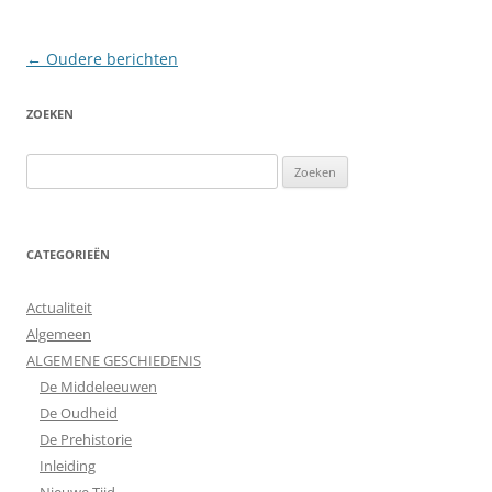
Berichtnavigatie
←
Oudere berichten
ZOEKEN
Zoeken
naar:
CATEGORIEËN
Actualiteit
Algemeen
ALGEMENE GESCHIEDENIS
De Middeleeuwen
De Oudheid
De Prehistorie
Inleiding