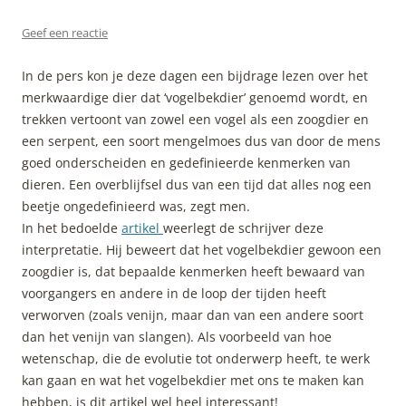
Geef een reactie
In de pers kon je deze dagen een bijdrage lezen over het
merkwaardige dier dat ‘vogelbekdier’ genoemd wordt, en
trekken vertoont van zowel een vogel als een zoogdier en
een serpent, een soort mengelmoes dus van door de mens
goed onderscheiden en gedefinieerde kenmerken van
dieren. Een overblijfsel dus van een tijd dat alles nog een
beetje ongedefinieerd was, zegt men.
In het bedoelde
artikel
weerlegt de schrijver deze
interpretatie. Hij beweert dat het vogelbekdier gewoon een
zoogdier is, dat bepaalde kenmerken heeft bewaard van
voorgangers en andere in de loop der tijden heeft
verworven (zoals venijn, maar dan van een andere soort
dan het venijn van slangen). Als voorbeeld van hoe
wetenschap, die de evolutie tot onderwerp heeft, te werk
kan gaan en wat het vogelbekdier met ons te maken kan
hebben, is dit artikel wel heel interessant!