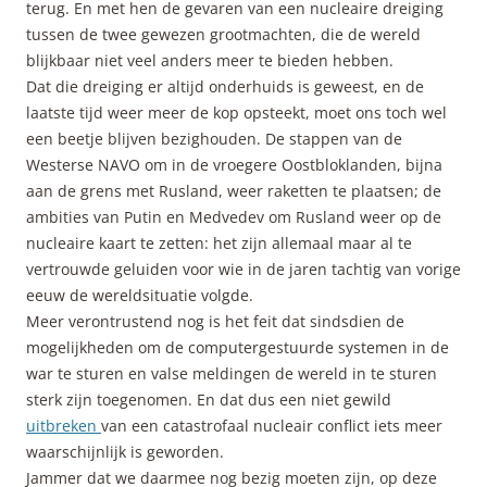
terug. En met hen de gevaren van een nucleaire dreiging
tussen de twee gewezen grootmachten, die de wereld
blijkbaar niet veel anders meer te bieden hebben.
Dat die dreiging er altijd onderhuids is geweest, en de
laatste tijd weer meer de kop opsteekt, moet ons toch wel
een beetje blijven bezighouden. De stappen van de
Westerse NAVO om in de vroegere Oostbloklanden, bijna
aan de grens met Rusland, weer raketten te plaatsen; de
ambities van Putin en Medvedev om Rusland weer op de
nucleaire kaart te zetten: het zijn allemaal maar al te
vertrouwde geluiden voor wie in de jaren tachtig van vorige
eeuw de wereldsituatie volgde.
Meer verontrustend nog is het feit dat sindsdien de
mogelijkheden om de computergestuurde systemen in de
war te sturen en valse meldingen de wereld in te sturen
sterk zijn toegenomen. En dat dus een niet gewild
uitbreken
van een catastrofaal nucleair conflict iets meer
waarschijnlijk is geworden.
Jammer dat we daarmee nog bezig moeten zijn, op deze