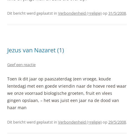
Dit bericht werd geplaatst in
Verbondenheid (=religie)
op
31/5/2008
.
Jezus van Nazaret (1)
Geef een reactie
Toen ik dit jaar op paaszaterdag (een vroege, koude
lentedag) met een goede vriendin naar de hoeve reed waar
we onze voorraad biologische groeten, fruit en vlees
gingen opslaan, – het was juist een jaar na de dood van
haar man
Dit bericht werd geplaatst in
Verbondenheid (=religie)
op
29/5/2008
.