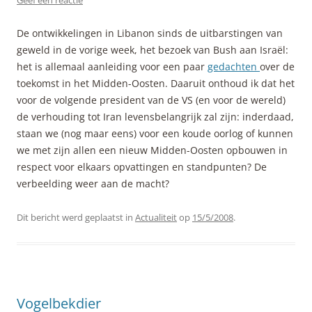
Geef een reactie
De ontwikkelingen in Libanon sinds de uitbarstingen van
geweld in de vorige week, het bezoek van Bush aan Israël:
het is allemaal aanleiding voor een paar
gedachten
over de
toekomst in het Midden-Oosten. Daaruit onthoud ik dat het
voor de volgende president van de VS (en voor de wereld)
de verhouding tot Iran levensbelangrijk zal zijn: inderdaad,
staan we (nog maar eens) voor een koude oorlog of kunnen
we met zijn allen een nieuw Midden-Oosten opbouwen in
respect voor elkaars opvattingen en standpunten? De
verbeelding weer aan de macht?
Dit bericht werd geplaatst in
Actualiteit
op
15/5/2008
.
Vogelbekdier