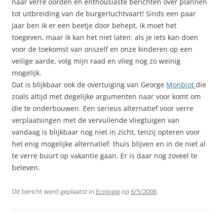
naar verre oorden en enthousiaste berichten over plannen
tot uitbreiding van de burgerluchtvaart! Sinds een paar
jaar ben ik er een beetje door behept, ik moet het
toegeven, maar ik kan het niet laten: als je iets kan doen
voor de toekomst van onszelf en onze kinderen op een
veilige aarde, volg mijn raad en vlieg nog zo weinig
mogelijk.
Dat is blijkbaar ook de overtuiging van George
Monbiot
die
zoals altijd met degelijke argumenten naar voor komt om
die te onderbouwen. Een serieus alternatief voor verre
verplaatsingen met de vervuilende vliegtuigen van
vandaag is blijkbaar nog niet in zicht, tenzij opteren voor
het enig mogelijke alternatief: thuis blijven en in de niet al
te verre buurt op vakantie gaan. Er is daar nog zoveel te
beleven.
Dit bericht werd geplaatst in
Ecologie
op
6/5/2008
.