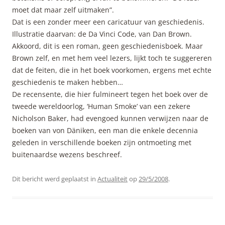
moet dat maar zelf uitmaken”.
Dat is een zonder meer een caricatuur van geschiedenis.
Illustratie daarvan: de Da Vinci Code, van Dan Brown.
Akkoord, dit is een roman, geen geschiedenisboek. Maar
Brown zelf, en met hem veel lezers, lijkt toch te suggereren
dat de feiten, die in het boek voorkomen, ergens met echte
geschiedenis te maken hebben…
De recensente, die hier fulmineert tegen het boek over de
tweede wereldoorlog, ‘Human Smoke’ van een zekere
Nicholson Baker, had evengoed kunnen verwijzen naar de
boeken van von Däniken, een man die enkele decennia
geleden in verschillende boeken zijn ontmoeting met
buitenaardse wezens beschreef.
Dit bericht werd geplaatst in
Actualiteit
op
29/5/2008
.