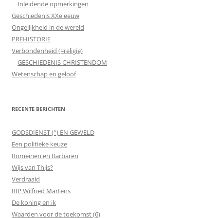
Inleidende opmerkingen
Geschiedenis XXe eeuw
Ongelijkheid in de wereld
PREHISTORIE
Verbondenheid (=religie)
GESCHIEDENIS CHRISTENDOM
Wetenschap en geloof
RECENTE BERICHTEN
GODSDIENST (°) EN GEWELD
Een politieke keuze
Romeinen en Barbaren
Wijs van Thijs?
Verdraaid
RIP Wilfried Martens
De koning en ik
Waarden voor de toekomst (6)