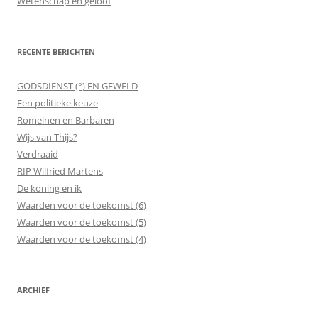
Wetenschap en geloof
RECENTE BERICHTEN
GODSDIENST (°) EN GEWELD
Een politieke keuze
Romeinen en Barbaren
Wijs van Thijs?
Verdraaid
RIP Wilfried Martens
De koning en ik
Waarden voor de toekomst (6)
Waarden voor de toekomst (5)
Waarden voor de toekomst (4)
ARCHIEF