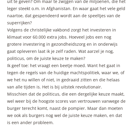
uit te geven? Om maar te zwijgen van de miljoenen, die het
leger steekt o.m. in Afghanistan. En waar gaat het vele geld
naartoe, dat gespendeerd wordt aan de speeltjes van de
superrijken?
Volgens de christelijke vakbond zorgt het investeren in
klimaat voor 60.000 extra jobs. Hoeveel jobs een nog
grotere investering in gezondheidszorg en in onderwijs
gaat opleveren laat ik je zelf raden. Wat aarzel je nog,
politicus, om de juiste keuze te maken?
Ik geef toe: het vraagt een beetje moed. Want het gaat in
tegen de regels van de huidige machtspolitiek, waar we, of
we het nu willen of niet, in gedraaid zitten en die helaas
van alle tijden is. Het is bij uitstek revolutionair.
Misschien dat de politicus, die een dergelijke keuze maakt,
wel weer bij de hoogste scores van vertrouwen vanwege de
burger terecht komt, naast de pompier. Maar dan moeten
we ook als burgers nog wel de juiste keuze maken, en dat
is een ander probleem.