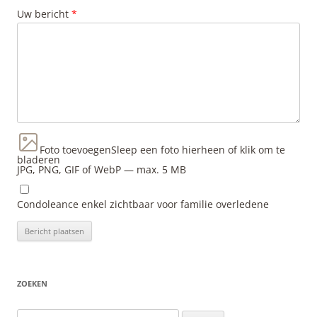
Uw bericht
*
Foto toevoegen
Sleep een foto hierheen of klik om te
bladeren
JPG, PNG, GIF of WebP — max. 5 MB
Condoleance enkel zichtbaar voor familie overledene
ZOEKEN