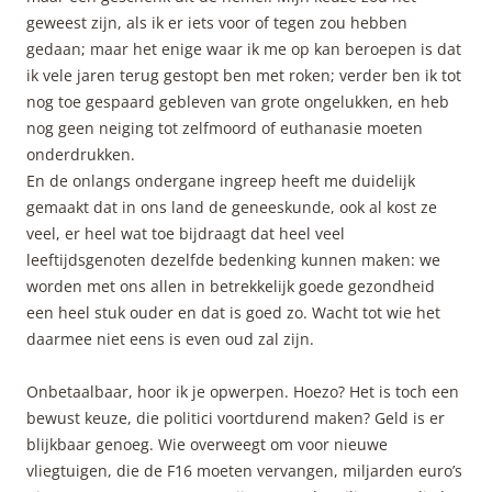
geweest zijn, als ik er iets voor of tegen zou hebben
gedaan; maar het enige waar ik me op kan beroepen is dat
ik vele jaren terug gestopt ben met roken; verder ben ik tot
nog toe gespaard gebleven van grote ongelukken, en heb
nog geen neiging tot zelfmoord of euthanasie moeten
onderdrukken.
En de onlangs ondergane ingreep heeft me duidelijk
gemaakt dat in ons land de geneeskunde, ook al kost ze
veel, er heel wat toe bijdraagt dat heel veel
leeftijdsgenoten dezelfde bedenking kunnen maken: we
worden met ons allen in betrekkelijk goede gezondheid
een heel stuk ouder en dat is goed zo. Wacht tot wie het
daarmee niet eens is even oud zal zijn.
Onbetaalbaar, hoor ik je opwerpen. Hoezo? Het is toch een
bewust keuze, die politici voortdurend maken? Geld is er
blijkbaar genoeg. Wie overweegt om voor nieuwe
vliegtuigen, die de F16 moeten vervangen, miljarden euro’s