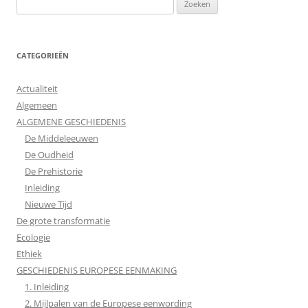
Zoeken
naar:
CATEGORIEËN
Actualiteit
Algemeen
ALGEMENE GESCHIEDENIS
De Middeleeuwen
De Oudheid
De Prehistorie
Inleiding
Nieuwe Tijd
De grote transformatie
Ecologie
Ethiek
GESCHIEDENIS EUROPESE EENMAKING
1. Inleiding
2. Mijlpalen van de Europese eenwording