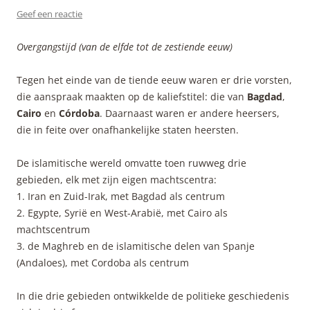
Geef een reactie
Overgangstijd (van de elfde tot de zestiende eeuw)
Tegen het einde van de tiende eeuw waren er drie vorsten,
die aanspraak maakten op de kaliefstitel: die van
Bagdad
,
Cairo
en
Córdoba
. Daarnaast waren er andere heersers,
die in feite over onafhankelijke staten heersten.
De islamitische wereld omvatte toen ruwweg drie
gebieden, elk met zijn eigen machtscentra:
1. Iran en Zuid-Irak, met Bagdad als centrum
2. Egypte, Syrië en West-Arabië, met Cairo als
machtscentrum
3. de Maghreb en de islamitische delen van Spanje
(Andaloes), met Cordoba als centrum
In die drie gebieden ontwikkelde de politieke geschiedenis