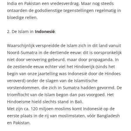
India en Pakistan een vredesverdrag. Maar nog steeds
ontaarden de godsdienstige tegenstellingen regelmatig in
bloedige rellen.
2. De Islam in
Indonesië
.
Waarschijnlijk verspreidde de Islam zich in dit land vanuit
Noord-Sumatra in de dertiende eeuw: dit is oorspronkelijk
niet door verovering gebeurd, maar door propaganda. In
de zestiende eeuw echter viel het Hindoerijk (sinds het
begin van onze jaartelling was Indonesië door de Hindoes
veroverd) onder de slagen van de Islamitische
vorstendommen, die zich in Sumatra hadden gevormd. De
triomftocht van de Islam begon dan pas voorgoed. Het
Hindoeisme hield slechts stand in Bali.
Met zijn ca. 120 miljoen moslims komt Indonesië op de
eerste plaats in de rij van moslimstaten, vóór Bangladesh
en Pakistan.