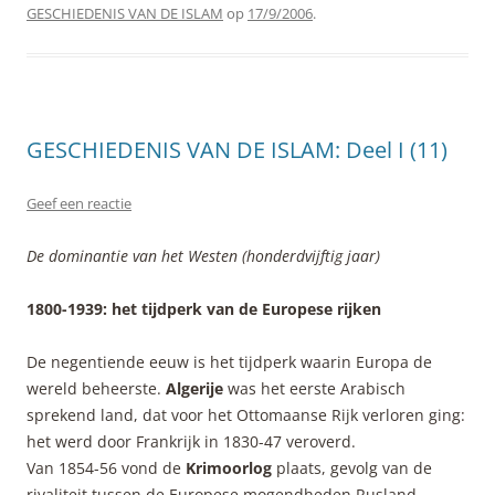
GESCHIEDENIS VAN DE ISLAM
op
17/9/2006
.
GESCHIEDENIS VAN DE ISLAM: Deel I (11)
Geef een reactie
De dominantie van het Westen (honderdvijftig jaar)
1800-1939: het tijdperk van de Europese rijken
De negentiende eeuw is het tijdperk waarin Europa de
wereld beheerste.
Algerije
was het eerste Arabisch
sprekend land, dat voor het Ottomaanse Rijk verloren ging:
het werd door Frankrijk in 1830-47 veroverd.
Van 1854-56 vond de
Krimoorlog
plaats, gevolg van de
rivaliteit tussen de Europese mogendheden Rusland,