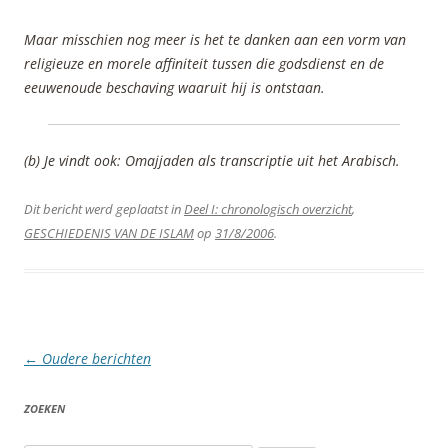
Maar misschien nog meer is het te danken aan een vorm van
religieuze en morele affiniteit tussen die godsdienst en de
eeuwenoude beschaving waaruit hij is ontstaan.
(b) Je vindt ook: Omajjaden als transcriptie uit het Arabisch.
Dit bericht werd geplaatst in
Deel I: chronologisch overzicht
,
GESCHIEDENIS VAN DE ISLAM
op
31/8/2006
.
Berichtnavigatie
←
Oudere berichten
ZOEKEN