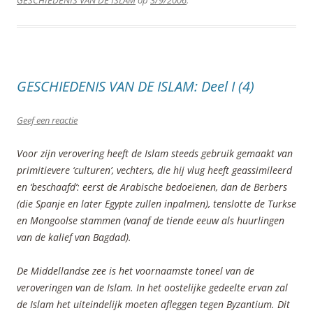
GESCHIEDENIS VAN DE ISLAM
op
3/9/2006
.
GESCHIEDENIS VAN DE ISLAM: Deel I (4)
Geef een reactie
Voor zijn verovering heeft de Islam steeds gebruik gemaakt van
primitievere ‘culturen’, vechters, die hij vlug heeft geassimileerd
en ‘beschaafd’: eerst de Arabische bedoeïenen, dan de Berbers
(die Spanje en later Egypte zullen inpalmen), tenslotte de Turkse
en Mongoolse stammen (vanaf de tiende eeuw als huurlingen
van de kalief van Bagdad).
De Middellandse zee is het voornaamste toneel van de
veroveringen van de Islam. In het oostelijke gedeelte ervan zal
de Islam het uiteindelijk moeten afleggen tegen Byzantium. Dit