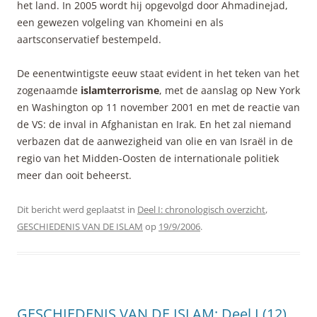
het land. In 2005 wordt hij opgevolgd door Ahmadinejad,
een gewezen volgeling van Khomeini en als
aartsconservatief bestempeld.
De eenentwintigste eeuw staat evident in het teken van het
zogenaamde
islamterrorisme
, met de aanslag op New York
en Washington op 11 november 2001 en met de reactie van
de VS: de inval in Afghanistan en Irak. En het zal niemand
verbazen dat de aanwezigheid van olie en van Israël in de
regio van het Midden-Oosten de internationale politiek
meer dan ooit beheerst.
Dit bericht werd geplaatst in
Deel I: chronologisch overzicht
,
GESCHIEDENIS VAN DE ISLAM
op
19/9/2006
.
GESCHIEDENIS VAN DE ISLAM: Deel I (12)