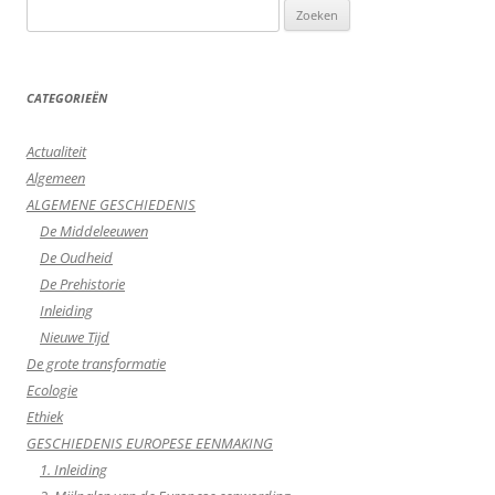
Zoeken
naar:
CATEGORIEËN
Actualiteit
Algemeen
ALGEMENE GESCHIEDENIS
De Middeleeuwen
De Oudheid
De Prehistorie
Inleiding
Nieuwe Tijd
De grote transformatie
Ecologie
Ethiek
GESCHIEDENIS EUROPESE EENMAKING
1. Inleiding