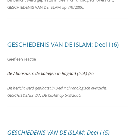
Dit bericht werd geplaatst in
Deel I: chronologisch overzicht
,
GESCHIEDENIS VAN DE ISLAM
op
7/9/2006
.
GESCHIEDENIS VAN DE ISLAM: Deel I (6)
Geef een reactie
De Abbasiden: de kaliefen in Bagdad (Irak) (zo
Dit bericht werd geplaatst in
Deel I: chronologisch overzicht
,
GESCHIEDENIS VAN DE ISLAM
op
5/9/2006
.
GESCHIEDENIS VAN DE ISLAM: Deel I (5)