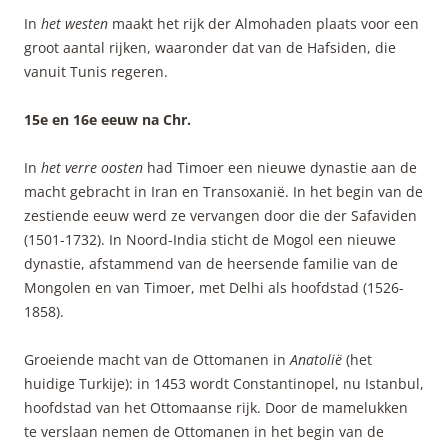
In
het westen
maakt het rijk der Almohaden plaats voor een
groot aantal rijken, waaronder dat van de Hafsiden, die
vanuit Tunis regeren.
15e en 16e eeuw na Chr.
In
het verre oosten
had Timoer een nieuwe dynastie aan de
macht gebracht in Iran en Transoxanië. In het begin van de
zestiende eeuw werd ze vervangen door die der Safaviden
(1501-1732). In Noord-India sticht de Mogol een nieuwe
dynastie, afstammend van de heersende familie van de
Mongolen en van Timoer, met Delhi als hoofdstad (1526-
1858).
Groeiende macht van de Ottomanen in
Anatolië
(het
huidige Turkije): in 1453 wordt Constantinopel, nu Istanbul,
hoofdstad van het Ottomaanse rijk. Door de mamelukken
te verslaan nemen de Ottomanen in het begin van de