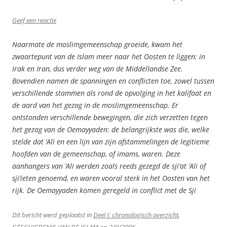
Geef een reactie
Naarmate de moslimgemeenschap groeide, kwam het
zwaartepunt van de Islam meer naar het Oosten te liggen: in
Irak en Iran, dus verder weg van de Middellandse Zee.
Bovendien namen de spanningen en conflicten toe, zowel tussen
verschillende stammen als rond de opvolging in het kalifaat en
de aard van het gezag in de moslimgemeenschap. Er
ontstonden verschillende bewegingen, die zich verzetten tegen
het gezag van de Oemayyaden: de belangrijkste was die, welke
stelde dat ‘Ali en een lijn van zijn afstammelingen de legitieme
hoofden van de gemeenschap, of imams, waren. Deze
aanhangers van ‘Ali werden zoals reeds gezegd de sji’at ‘Ali of
sji’ieten genoemd, en waren vooral sterk in het Oosten van het
rijk. De Oemayyaden komen geregeld in conflict met de Sji
Dit bericht werd geplaatst in
Deel I: chronologisch overzicht
,