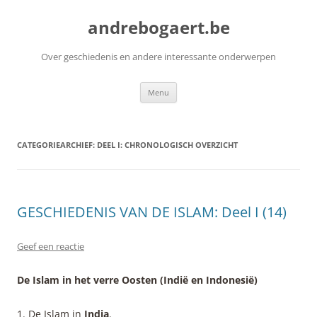
Ga
naar
andrebogaert.be
de
inhoud
Over geschiedenis en andere interessante onderwerpen
Menu
CATEGORIEARCHIEF:
DEEL I: CHRONOLOGISCH OVERZICHT
GESCHIEDENIS VAN DE ISLAM: Deel I (14)
Geef een reactie
De Islam in het verre Oosten (Indië en Indonesië)
1. De Islam in
India
.