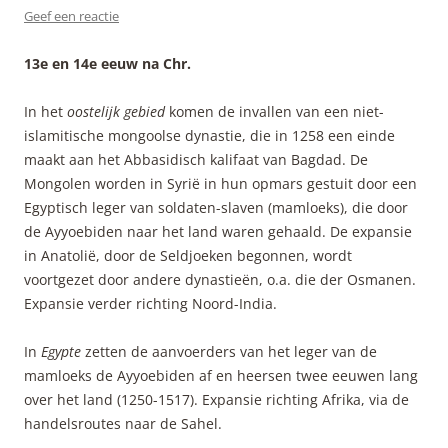
Geef een reactie
13e en 14e eeuw na Chr.
In het
oostelijk gebied
komen de invallen van een niet-
islamitische mongoolse dynastie, die in 1258 een einde
maakt aan het Abbasidisch kalifaat van Bagdad. De
Mongolen worden in Syrië in hun opmars gestuit door een
Egyptisch leger van soldaten-slaven (mamloeks), die door
de Ayyoebiden naar het land waren gehaald. De expansie
in Anatolië, door de Seldjoeken begonnen, wordt
voortgezet door andere dynastieën, o.a. die der Osmanen.
Expansie verder richting Noord-India.
In
Egypte
zetten de aanvoerders van het leger van de
mamloeks de Ayyoebiden af en heersen twee eeuwen lang
over het land (1250-1517). Expansie richting Afrika, via de
handelsroutes naar de Sahel.