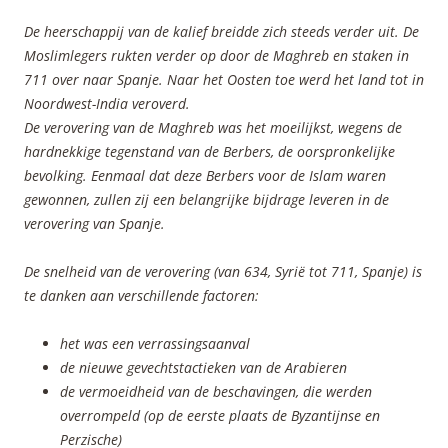
De heerschappij van de kalief breidde zich steeds verder uit. De
Moslimlegers rukten verder op door de Maghreb en staken in
711 over naar Spanje. Naar het Oosten toe werd het land tot in
Noordwest-India veroverd.
De verovering van de Maghreb was het moeilijkst, wegens de
hardnekkige tegenstand van de Berbers, de oorspronkelijke
bevolking. Eenmaal dat deze Berbers voor de Islam waren
gewonnen, zullen zij een belangrijke bijdrage leveren in de
verovering van Spanje.
De snelheid van de verovering (van 634, Syrië tot 711, Spanje) is
te danken aan verschillende factoren:
het was een verrassingsaanval
de nieuwe gevechtstactieken van de Arabieren
de vermoeidheid van de beschavingen, die werden
overrompeld (op de eerste plaats de Byzantijnse en
Perzische)