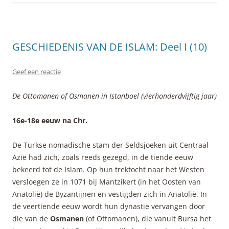
GESCHIEDENIS VAN DE ISLAM: Deel I (10)
Geef een reactie
De Ottomanen of Osmanen in Istanboel (vierhonderdvijftig jaar)
16e-18e eeuw na Chr.
De Turkse nomadische stam der Seldsjoeken uit Centraal
Azië had zich, zoals reeds gezegd, in de tiende eeuw
bekeerd tot de Islam. Op hun trektocht naar het Westen
versloegen ze in 1071 bij Mantzikert (in het Oosten van
Anatolië) de Byzantijnen en vestigden zich in Anatolië. In
de veertiende eeuw wordt hun dynastie vervangen door
die van de
Osmanen
(of Ottomanen), die vanuit Bursa het