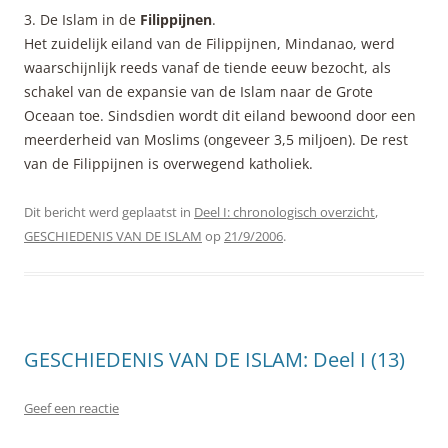
3. De Islam in de
Filippijnen
.
Het zuidelijk eiland van de Filippijnen, Mindanao, werd
waarschijnlijk reeds vanaf de tiende eeuw bezocht, als
schakel van de expansie van de Islam naar de Grote
Oceaan toe. Sindsdien wordt dit eiland bewoond door een
meerderheid van Moslims (ongeveer 3,5 miljoen). De rest
van de Filippijnen is overwegend katholiek.
Dit bericht werd geplaatst in
Deel I: chronologisch overzicht
,
GESCHIEDENIS VAN DE ISLAM
op
21/9/2006
.
GESCHIEDENIS VAN DE ISLAM: Deel I (13)
Geef een reactie