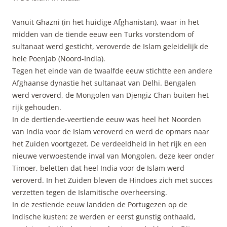
Vanuit Ghazni (in het huidige Afghanistan), waar in het
midden van de tiende eeuw een Turks vorstendom of
sultanaat werd gesticht, veroverde de Islam geleidelijk de
hele Poenjab (Noord-India).
Tegen het einde van de twaalfde eeuw stichtte een andere
Afghaanse dynastie het sultanaat van Delhi. Bengalen
werd veroverd, de Mongolen van Djengiz Chan buiten het
rijk gehouden.
In de dertiende-veertiende eeuw was heel het Noorden
van India voor de Islam veroverd en werd de opmars naar
het Zuiden voortgezet. De verdeeldheid in het rijk en een
nieuwe verwoestende inval van Mongolen, deze keer onder
Timoer, beletten dat heel India voor de Islam werd
veroverd. In het Zuiden bleven de Hindoes zich met succes
verzetten tegen de Islamitische overheersing.
In de zestiende eeuw landden de Portugezen op de
Indische kusten: ze werden er eerst gunstig onthaald,