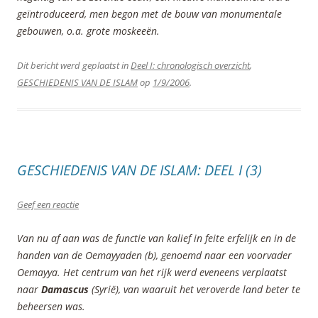
geïntroduceerd, men begon met de bouw van monumentale
gebouwen, o.a. grote moskeeën.
Dit bericht werd geplaatst in
Deel I: chronologisch overzicht
,
GESCHIEDENIS VAN DE ISLAM
op
1/9/2006
.
GESCHIEDENIS VAN DE ISLAM: DEEL I (3)
Geef een reactie
Van nu af aan was de functie van kalief in feite erfelijk en in de
handen van de Oemayyaden (b), genoemd naar een voorvader
Oemayya. Het centrum van het rijk werd eveneens verplaatst
naar
Damascus
(Syrië), van waaruit het veroverde land beter te
beheersen was.