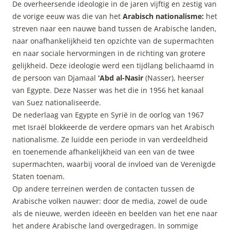
De overheersende ideologie in de jaren vijftig en zestig van
de vorige eeuw was die van het
Arabisch nationalisme:
het
streven naar een nauwe band tussen de Arabische landen,
naar onafhankelijkheid ten opzichte van de supermachten
en naar sociale hervormingen in de richting van grotere
gelijkheid. Deze ideologie werd een tijdlang belichaamd in
de persoon van Djamaal
‘Abd al-Nasir
(Nasser), heerser
van Egypte. Deze Nasser was het die in 1956 het kanaal
van Suez nationaliseerde.
De nederlaag van Egypte en Syrië in de oorlog van 1967
met Israël blokkeerde de verdere opmars van het Arabisch
nationalisme. Ze luidde een periode in van verdeeldheid
en toenemende afhankelijkheid van een van de twee
supermachten, waarbij vooral de invloed van de Verenigde
Staten toenam.
Op andere terreinen werden de contacten tussen de
Arabische volken nauwer: door de media, zowel de oude
als de nieuwe, werden ideeën en beelden van het ene naar
het andere Arabische land overgedragen. In sommige