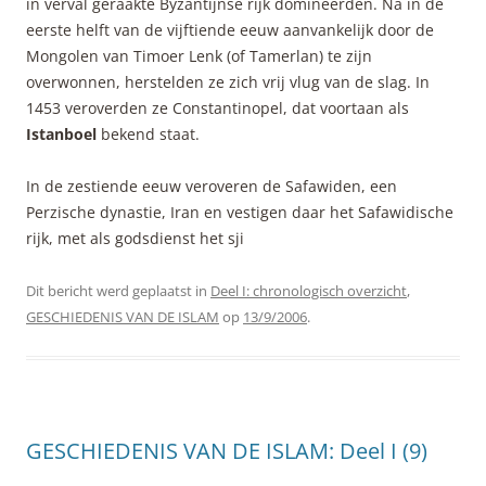
in verval geraakte Byzantijnse rijk domineerden. Na in de
eerste helft van de vijftiende eeuw aanvankelijk door de
Mongolen van Timoer Lenk (of Tamerlan) te zijn
overwonnen, herstelden ze zich vrij vlug van de slag. In
1453 veroverden ze Constantinopel, dat voortaan als
Istanboel
bekend staat.
In de zestiende eeuw veroveren de Safawiden, een
Perzische dynastie, Iran en vestigen daar het Safawidische
rijk, met als godsdienst het sji
Dit bericht werd geplaatst in
Deel I: chronologisch overzicht
,
GESCHIEDENIS VAN DE ISLAM
op
13/9/2006
.
GESCHIEDENIS VAN DE ISLAM: Deel I (9)