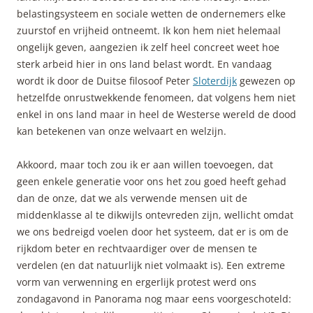
belastingsysteem en sociale wetten de ondernemers elke
zuurstof en vrijheid ontneemt. Ik kon hem niet helemaal
ongelijk geven, aangezien ik zelf heel concreet weet hoe
sterk arbeid hier in ons land belast wordt. En vandaag
wordt ik door de Duitse filosoof Peter
Sloterdijk
gewezen op
hetzelfde onrustwekkende fenomeen, dat volgens hem niet
enkel in ons land maar in heel de Westerse wereld de dood
kan betekenen van onze welvaart en welzijn.
Akkoord, maar toch zou ik er aan willen toevoegen, dat
geen enkele generatie voor ons het zou goed heeft gehad
dan de onze, dat we als verwende mensen uit de
middenklasse al te dikwijls ontevreden zijn, wellicht omdat
we ons bedreigd voelen door het systeem, dat er is om de
rijkdom beter en rechtvaardiger over de mensen te
verdelen (en dat natuurlijk niet volmaakt is). Een extreme
vorm van verwenning en ergerlijk protest werd ons
zondagavond in Panorama nog maar eens voorgeschoteld: