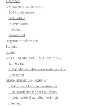
Algemeen
ALGEMENE GESCHIEDENIS
De Middeleeuwen
De Oudheid
De Prehistorie
Inleiding
Nieuwe Tijd
De grote transformatie
Ecologie
Ethiek
GESCHIEDENIS EUROPESE EENMAKING
1. Inleiding
2. Mijlpalen van de Europese eenwording
3. Naschrift
GESCHIEDENIS VAN AMERIKA
I. Het voor-Columbiaanse Amerika
II. De 'ontdekking' door Columbus
III. Driehonderd jaar afhankelijkheid
Inleiding