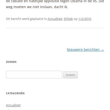
de rabiate en hatelijke oppositie tegen Obama in de VS. Die
weg moeten we niet inslaan, dacht ik.
Dit bericht werd geplaatst in
Actualiteit
,
Ethiek
op
1/2/2010
.
Berichtnavigatie
Nieuwere berichten
→
ZOEKEN
Zoeken
naar:
CATEGORIEËN
Actualiteit