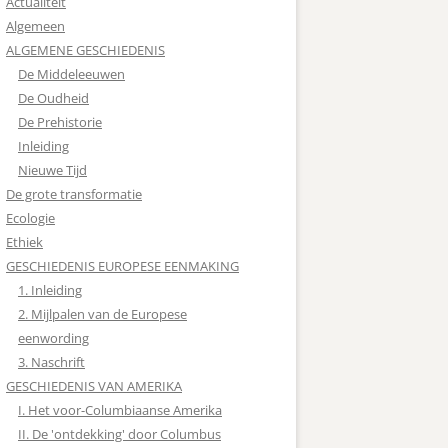
Actualiteit
Algemeen
ALGEMENE GESCHIEDENIS
De Middeleeuwen
De Oudheid
De Prehistorie
Inleiding
Nieuwe Tijd
De grote transformatie
Ecologie
Ethiek
GESCHIEDENIS EUROPESE EENMAKING
1. Inleiding
2. Mijlpalen van de Europese
eenwording
3. Naschrift
GESCHIEDENIS VAN AMERIKA
I. Het voor-Columbiaanse Amerika
II. De 'ontdekking' door Columbus