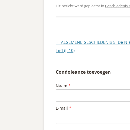
Dit bericht werd geplaatst in
Geschiedenis
Berichtnavigatie
←
ALGEMENE GESCHIEDENIS 5. De Ni
Tijd (I, 10)
Condoleance toevoegen
Naam
*
E-mail
*