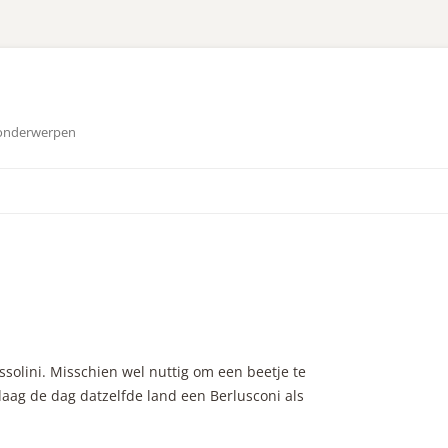
 onderwerpen
ssolini. Misschien wel nuttig om een beetje te
daag de dag datzelfde land een Berlusconi als