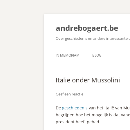
Ga
naar
de
andrebogaert.be
inhoud
Over geschiedenis en andere interessante
IN MEMORIAM
BLOG
Italië onder Mussolini
Geef een reactie
De
geschiedenis
van het Italië van Mu
begrijpen hoe het mogelijk is dat van
president heeft gehad.