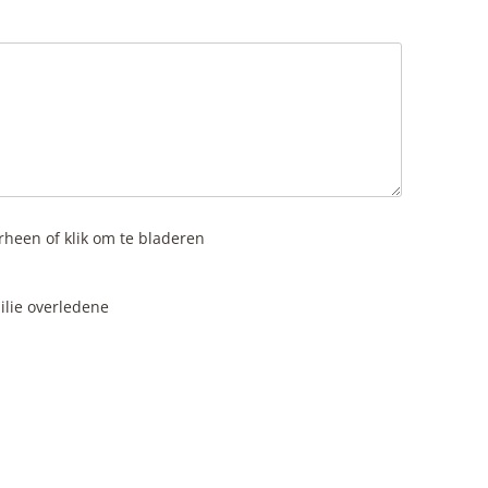
rheen of klik om te bladeren
ilie overledene