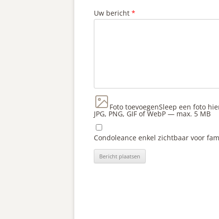
Uw bericht
*
Foto toevoegen
Sleep een foto hie
JPG, PNG, GIF of WebP — max. 5 MB
Condoleance enkel zichtbaar voor fam