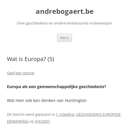
Ga
naar
andrebogaert.be
de
inhoud
Over geschiedenis en andere interessante onderwerpen
Menu
Wat is Europa? (5)
Geef een reactie
Europa als een gemeenschappelijke geschiedenis?
Wat men ook kan denken van Huntington
Dit bericht werd geplaatst in
1. Inleiding
,
GESCHIEDENIS EUROPESE
EENMAKING
op
4/4/2007
.