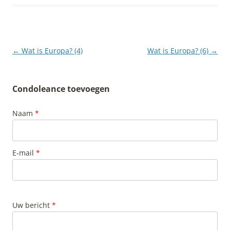
Berichtnavigatie
←
Wat is Europa? (4)
Wat is Europa? (6)
→
Condoleance toevoegen
Naam
*
E-mail
*
Uw bericht
*