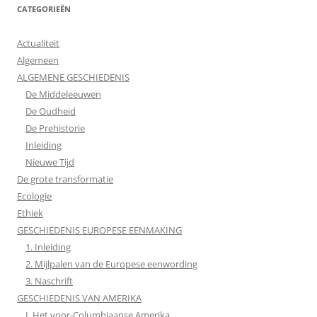
CATEGORIEËN
Actualiteit
Algemeen
ALGEMENE GESCHIEDENIS
De Middeleeuwen
De Oudheid
De Prehistorie
Inleiding
Nieuwe Tijd
De grote transformatie
Ecologie
Ethiek
GESCHIEDENIS EUROPESE EENMAKING
1. Inleiding
2. Mijlpalen van de Europese eenwording
3. Naschrift
GESCHIEDENIS VAN AMERIKA
I. Het voor-Columbiaanse Amerika