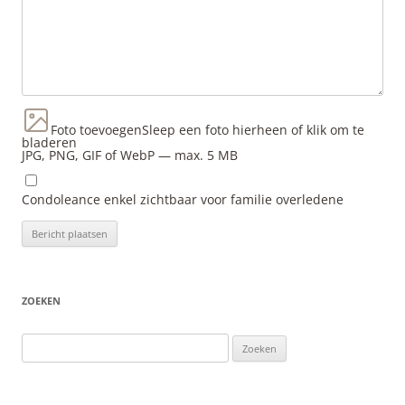
Foto toevoegen
Sleep een foto hierheen of klik om te
bladeren
JPG, PNG, GIF of WebP — max. 5 MB
Condoleance enkel zichtbaar voor familie overledene
ZOEKEN
Zoeken
naar: