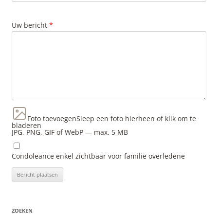
Uw bericht
*
Foto toevoegen
Sleep een foto hierheen of klik om te
bladeren
JPG, PNG, GIF of WebP — max. 5 MB
Condoleance enkel zichtbaar voor familie overledene
ZOEKEN