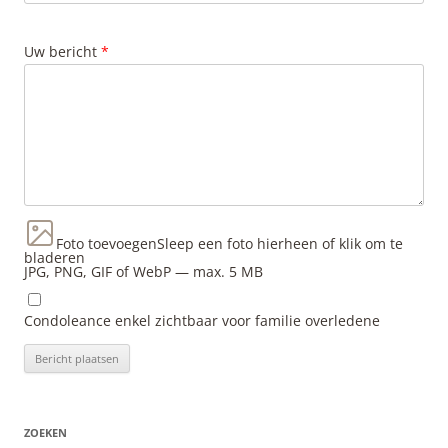
Uw bericht
*
Foto toevoegen
Sleep een foto hierheen of klik om te
bladeren
JPG, PNG, GIF of WebP — max. 5 MB
Condoleance enkel zichtbaar voor familie overledene
ZOEKEN